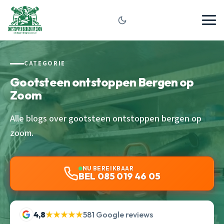
CATEGORIE
Gootsteen ontstoppen Bergen op
Zoom
Alle blogs over gootsteen ontstoppen bergen op
zoom.
NU BEREIKBAAR
BEL 085 019 46 05
4,8
★★★★★
581 Google reviews