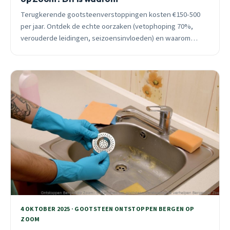
Terugkerende gootsteenverstoppingen kosten €150-500
per jaar. Ontdek de echte oorzaken (vetophoping 70%,
verouderde leidingen, seizoensinvloeden) en waarom
hydrojetting 95% effectiever is dan standaard ontstopping.
4 OKTOBER 2025 · GOOTSTEEN ONTSTOPPEN BERGEN OP
ZOOM