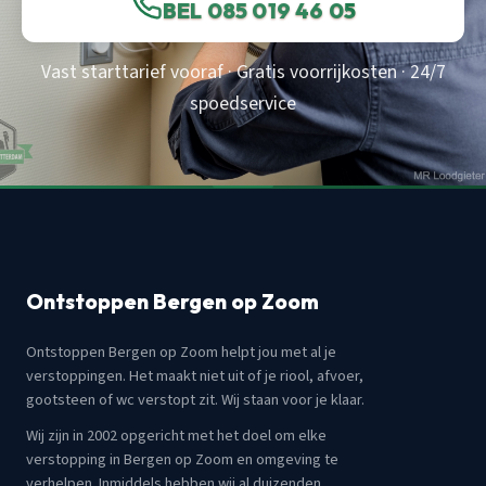
BEL 085 019 46 05
Vast starttarief vooraf · Gratis voorrijkosten · 24/7
spoedservice
Ontstoppen Bergen op Zoom
Ontstoppen Bergen op Zoom helpt jou met al je
verstoppingen. Het maakt niet uit of je riool, afvoer,
gootsteen of wc verstopt zit. Wij staan voor je klaar.
Wij zijn in 2002 opgericht met het doel om elke
verstopping in Bergen op Zoom en omgeving te
verhelpen. Inmiddels hebben wij al duizenden