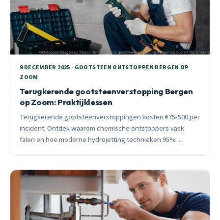
9 DECEMBER 2025 · GOOTSTEEN ONTSTOPPEN BERGEN OP
ZOOM
Terugkerende gootsteenverstopping Bergen
op Zoom: Praktijklessen
Terugkerende gootsteenverstoppingen kosten €75-500 per
incident. Ontdek waarom chemische ontstoppers vaak
falen en hoe moderne hydrojetting technieken 95%
effectiviteit bereiken versus 30% bij DIY-methoden.