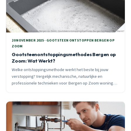
20 NOVEMBER 2025 · GOOTSTEEN ONTSTOPPEN BERGEN OP
ZOOM
Gootsteenontstoppingsmethodes Bergen op
Zoom: Wat Werkt?
Welke ontstoppingsmethode werkt het beste bij jouw
verstopping? Vergelijk mechanische, natuurlijke en
professionele technieken voor Bergen op Zoom woningen
met oude en moderne leidingen.