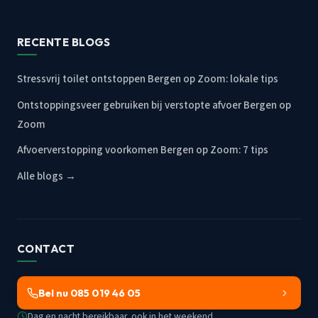
RECENTE BLOGS
Stressvrij toilet ontstoppen Bergen op Zoom: lokale tips
Ontstoppingsveer gebruiken bij verstopte afvoer Bergen op
Zoom
Afvoerverstopping voorkomen Bergen op Zoom: 7 tips
Alle blogs →
CONTACT
Bel nu 085 019 46 05
Dag en nacht bereikbaar, ook in het weekend