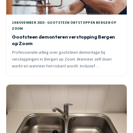
14 NOVEMBER 2025 · GOOTSTEEN ONTSTOPPEN BERGEN OP
ZOOM
Gootsteen demonteren verstopping Bergen
op Zoom
Professionele uitleg over gootsteen demontage bij
verstoppingen in Bergen op Zoom. Wanneer zelf doen
werkt en wanneer het riskant wordt. Inclusief
seizoensgebonden advies voor november en wijk-
specifieke tips.