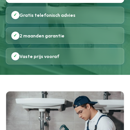
✓
Gratis telefonisch advies
✓
2 maanden garantie
✓
Vaste prijs vooraf