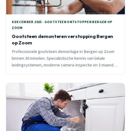
6 DECEMBER 2025 · GOOTSTEEN ONTSTOPPEN BERGEN OP
ZOOM
Gootsteen demonteren verstopping Bergen
op Zoom
Professionele gootsteen demontage in Bergen op Zoom
binnen 30 minuten. Specialistische kennis van lokale
leidingsystemen, moderne camera-inspectie en 3 maanden
garantie. Vast tarief vooraf, geen verrassingen.