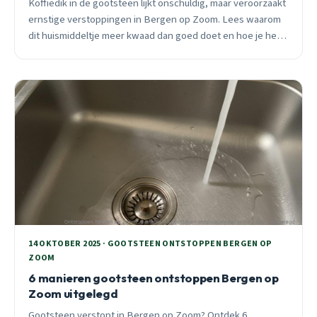
Koffiedik in de gootsteen lijkt onschuldig, maar veroorzaakt
ernstige verstoppingen in Bergen op Zoom. Lees waarom
dit huismiddeltje meer kwaad dan goed doet en hoe je het
voorkomt.
14 OKTOBER 2025 · GOOTSTEEN ONTSTOPPEN BERGEN OP
ZOOM
6 manieren gootsteen ontstoppen Bergen op
Zoom uitgelegd
Gootsteen verstopt in Bergen op Zoom? Ontdek 6