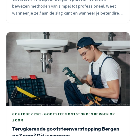
bewezen methoden van simpel tot professioneel. Weet
wanneer je zelf aan de slag kunt en wanneer je beter direct
belt. 24/7 spoedhulp beschikbaar.
6 OKTOBER 2025 · GOOTSTEEN ONTSTOPPEN BERGEN OP
ZOOM
Terugkerende gootsteenverstopping Bergen
op Zoom? Dit is waarom