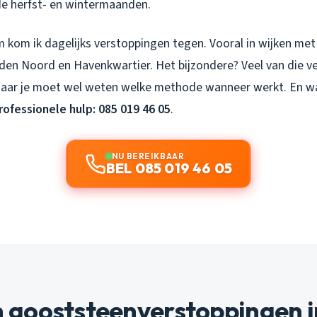
de herfst- en wintermaanden.
 kom ik dagelijks verstoppingen tegen. Vooral in wijken met
den Noord en Havenkwartier. Het bijzondere? Veel van die v
 maar je moet wel weten welke methode wanneer werkt. En wa
rofessionele hulp: 085 019 46 05
.
NU BEREIKBAAR
BEL 085 019 46 05
gooststeenverstoppingen i