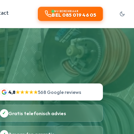
tact
NU BEREIKBAAR
BEL 085 019 46 05
4,8
★★★★★
568 Google reviews
✓
Gratis telefonisch advies