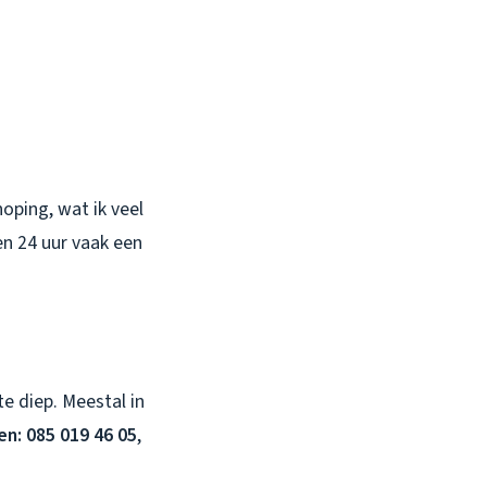
oping, wat ik veel
en 24 uur vaak een
e diep. Meestal in
en: 085 019 46 05
,