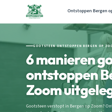
Ontstoppen Bergen o
GOOTSTEEN ONTSTOPPEN BERGEN OP ZO
6 manieren g
ontstoppen B
Zoom uitgele
Gootsteen verstopt in Bergen op Zoom? O