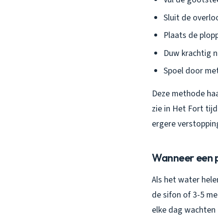
Sluit de overl
Plaats de plop
Duw krachtig n
Spoel door met
Deze methode haal
zie in Het Fort ti
ergere verstoppin
Wanneer een p
Als het water hele
de sifon of 3-5 me
elke dag wachten 