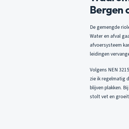
Bergen o
De gemengde riole
Water en afval gaa
afvoersysteem kan 
leidingen vervang
Volgens NEN 3215 
zie ik regelmatig 
blijven plakken. 
stolt vet en groe