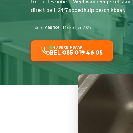
tot professioneel. Weet wanneer je zelf aan
direct belt. 24/7 spoedhulp beschikbaar.
door
Maurice
· 14 oktober 2025
NU BEREIKBAAR
BEL 085 019 46 05