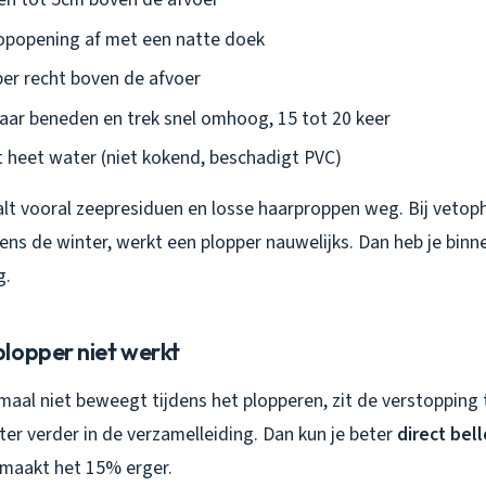
oopopening af met een natte doek
per recht boven de afvoer
aar beneden en trek snel omhoog, 15 tot 20 keer
 heet water (niet kokend, beschadigt PVC)
t vooral zeepresiduen en losse haarproppen weg. Bij vetoph
jdens de winter, werkt een plopper nauwelijks. Dan heb je binn
g.
lopper niet werkt
maal niet beweegt tijdens het plopperen, zit de verstopping t
ter verder in de verzamelleiding. Dan kun je beter
direct bell
maakt het 15% erger.