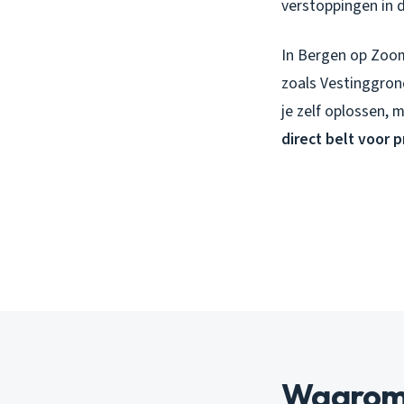
verstoppingen in 
In Bergen op Zoom
zoals Vestinggron
je zelf oplossen,
direct belt voor p
Waarom 