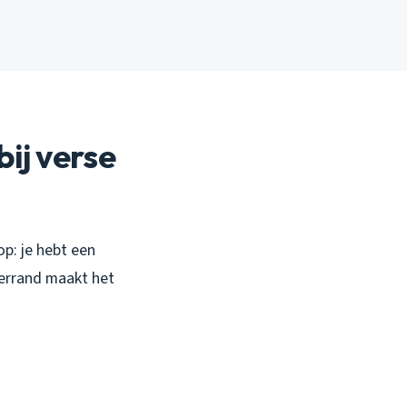
bij verse
p: je hebt een
bberrand maakt het