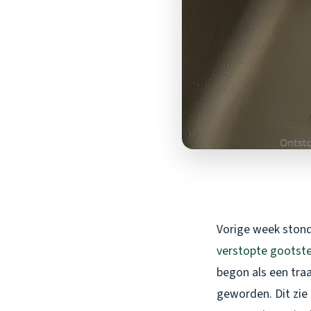
Vorige week stond
verstopte gootst
begon als een tra
geworden. Dit zie