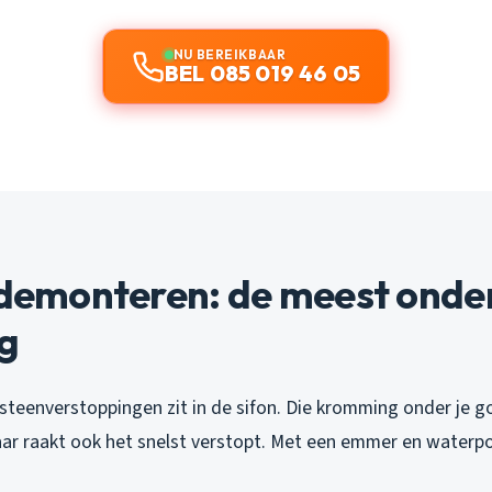
NU BEREIKBAAR
BEL 085 019 46 05
n demonteren: de meest onde
ng
teenverstoppingen zit in de sifon. Die kromming onder je 
aar raakt ook het snelst verstopt. Met een emmer en waterp