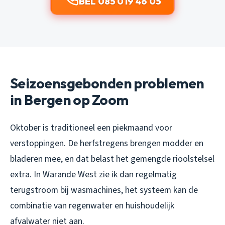
BEL 085 019 46 05
Seizoensgebonden problemen
in Bergen op Zoom
Oktober is traditioneel een piekmaand voor
verstoppingen. De herfstregens brengen modder en
bladeren mee, en dat belast het gemengde rioolstelsel
extra. In Warande West zie ik dan regelmatig
terugstroom bij wasmachines, het systeem kan de
combinatie van regenwater en huishoudelijk
afvalwater niet aan.