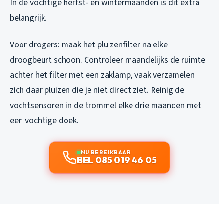
In de vochtige herfst- en wintermaanden is dit extra
belangrijk.
Voor drogers: maak het pluizenfilter na elke
droogbeurt schoon. Controleer maandelijks de ruimte
achter het filter met een zaklamp, vaak verzamelen
zich daar pluizen die je niet direct ziet. Reinig de
vochtsensoren in de trommel elke drie maanden met
een vochtige doek.
NU BEREIKBAAR
BEL 085 019 46 05