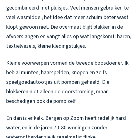
gecombineerd met pluisjes. Veel mensen gebruiken te
veel wasmiddel, het idee dat meer schuim beter wast
klopt gewoon niet. Die overmaat blijft plakken in de
afvoerslangen en vangt alles op wat langskomt: haren,
textielvezels, kleine kledingstukjes.
Kleine voorwerpen vormen de tweede boosdoener. Ik
heb al munten, haarspelden, knopen en zelfs
speelgoedautootjes uit pompen gehaald. Die
blokkeren niet alleen de doorstroming, maar
beschadigen ook de pomp zelf.
En dan is er kalk. Bergen op Zoom heeft redelijk hard
water, en in de jaren 70-80 woningen zonder
waterontharder zie ik regelmatig flinke