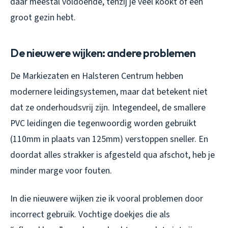
daar meestal voldoende, tenzij je veel kookt of een
groot gezin hebt.
De nieuwere wijken: andere problemen
De Markiezaten en Halsteren Centrum hebben
modernere leidingsystemen, maar dat betekent niet
dat ze onderhoudsvrij zijn. Integendeel, de smallere
PVC leidingen die tegenwoordig worden gebruikt
(110mm in plaats van 125mm) verstoppen sneller. En
doordat alles strakker is afgesteld qua afschot, heb je
minder marge voor fouten.
In die nieuwere wijken zie ik vooral problemen door
incorrect gebruik. Vochtige doekjes die als