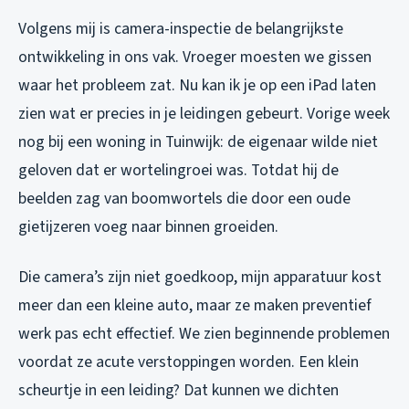
Volgens mij is camera-inspectie de belangrijkste
ontwikkeling in ons vak. Vroeger moesten we gissen
waar het probleem zat. Nu kan ik je op een iPad laten
zien wat er precies in je leidingen gebeurt. Vorige week
nog bij een woning in Tuinwijk: de eigenaar wilde niet
geloven dat er wortelingroei was. Totdat hij de
beelden zag van boomwortels die door een oude
gietijzeren voeg naar binnen groeiden.
Die camera’s zijn niet goedkoop, mijn apparatuur kost
meer dan een kleine auto, maar ze maken preventief
werk pas echt effectief. We zien beginnende problemen
voordat ze acute verstoppingen worden. Een klein
scheurtje in een leiding? Dat kunnen we dichten