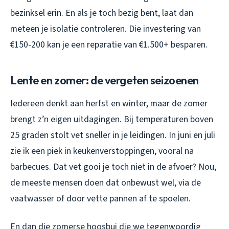
bezinksel erin. En als je toch bezig bent, laat dan
meteen je isolatie controleren. Die investering van
€150-200 kan je een reparatie van €1.500+ besparen.
Lente en zomer: de vergeten seizoenen
Iedereen denkt aan herfst en winter, maar de zomer
brengt z’n eigen uitdagingen. Bij temperaturen boven
25 graden stolt vet sneller in je leidingen. In juni en juli
zie ik een piek in keukenverstoppingen, vooral na
barbecues. Dat vet gooi je toch niet in de afvoer? Nou,
de meeste mensen doen dat onbewust wel, via de
vaatwasser of door vette pannen af te spoelen.
En dan die zomerse hoosbui die we tegenwoordig