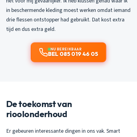
het voor mij gevaarlijker. Ik heb klussen gehad waar ik
in beschermende kleding moest werken omdat iemand
drie flessen ontstopper had gebruikt. Dat kost extra
tijd en dus extra geld.
NU BEREIKBAAR
BEL 085 019 46 05
De toekomst van
rioolonderhoud
Er gebeuren interessante dingen in ons vak. Smart