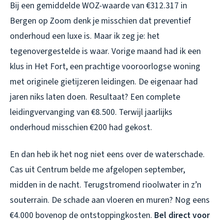
Bij een gemiddelde WOZ-waarde van €312.317 in
Bergen op Zoom denk je misschien dat preventief
onderhoud een luxe is. Maar ik zeg je: het
tegenovergestelde is waar. Vorige maand had ik een
klus in Het Fort, een prachtige vooroorlogse woning
met originele gietijzeren leidingen. De eigenaar had
jaren niks laten doen. Resultaat? Een complete
leidingvervanging van €8.500. Terwijl jaarlijks
onderhoud misschien €200 had gekost.
En dan heb ik het nog niet eens over de waterschade.
Cas uit Centrum belde me afgelopen september,
midden in de nacht. Terugstromend rioolwater in z’n
souterrain. De schade aan vloeren en muren? Nog eens
€4.000 bovenop de ontstoppingkosten.
Bel direct voor