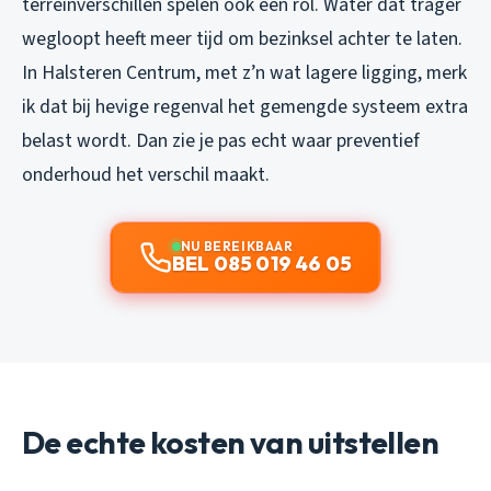
terreinverschillen spelen ook een rol. Water dat trager
wegloopt heeft meer tijd om bezinksel achter te laten.
In Halsteren Centrum, met z’n wat lagere ligging, merk
ik dat bij hevige regenval het gemengde systeem extra
belast wordt. Dan zie je pas echt waar preventief
onderhoud het verschil maakt.
NU BEREIKBAAR
BEL 085 019 46 05
De echte kosten van uitstellen