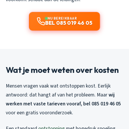
NU BEREIKBAAR
BEL 085 019 46 05
Wat je moet weten over kosten
Mensen vragen vaak wat ontstoppen kost. Eerlijk
antwoord: dat hangt af van het probleem. Maar
wij
werken met vaste tarieven vooraf, bel 085 019 46 05
voor een gratis vooronderzoek.
Een standaard
ontstopping
met hogedruk spoeling