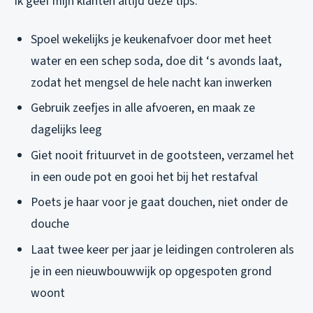
Ik geef mijn klanten altijd deze tips:
Spoel wekelijks je keukenafvoer door met heet
water en een schep soda, doe dit ‘s avonds laat,
zodat het mengsel de hele nacht kan inwerken
Gebruik zeefjes in alle afvoeren, en maak ze
dagelijks leeg
Giet nooit frituurvet in de gootsteen, verzamel het
in een oude pot en gooi het bij het restafval
Poets je haar voor je gaat douchen, niet onder de
douche
Laat twee keer per jaar je leidingen controleren als
je in een nieuwbouwwijk op opgespoten grond
woont