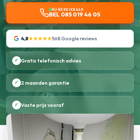
NU BEREIKBAAR
BEL 085 019 46 05
4,8
★★★★★
568 Google reviews
✓
Gratis telefonisch advies
✓
2 maanden garantie
✓
Vaste prijs vooraf