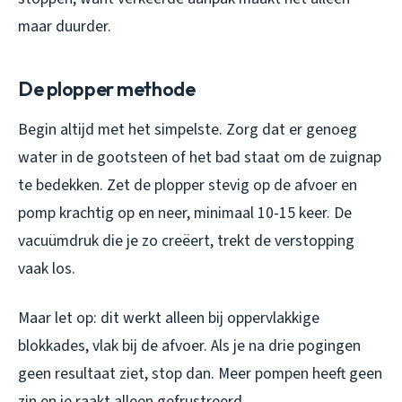
maar duurder.
De plopper methode
Begin altijd met het simpelste. Zorg dat er genoeg
water in de gootsteen of het bad staat om de zuignap
te bedekken. Zet de plopper stevig op de afvoer en
pomp krachtig op en neer, minimaal 10-15 keer. De
vacuümdruk die je zo creëert, trekt de verstopping
vaak los.
Maar let op: dit werkt alleen bij oppervlakkige
blokkades, vlak bij de afvoer. Als je na drie pogingen
geen resultaat ziet, stop dan. Meer pompen heeft geen
zin en je raakt alleen gefrustreerd.