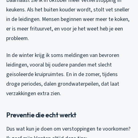
Daarnaast zie ik in oktober meer vetverstopping in
keukens. Als het buiten kouder wordt, stolt vet sneller
in de leidingen. Mensen beginnen weer meer te koken,
er is meer frituurvet, en voor je het weet heb je een
probleem.
In de winter krijg ik soms meldingen van bevroren
leidingen, vooral bij oudere panden met slecht
geïsoleerde kruipruimtes. En in de zomer, tijdens
droge periodes, dalen grondwaterpeilen, dat laat
verzakkingen extra zien.
Preventie die echt werkt
Dus wat kun je doen om verstoppingen te voorkomen?