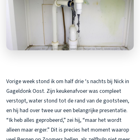
Vorige week stond ik om half drie ‘s nachts bij Nick in
Gageldonk Oost. Zijn keukenafvoer was compleet
verstopt, water stond tot de rand van de gootsteen,
en hij had over twee uur een belangrijke presentatie.
“Ik heb alles geprobeerd,” zei hij, “maar het wordt
alleen maar erger.” Dit is precies het moment waarop
veel Bergen op Zoomers bellen, als zelfhulp niet meer